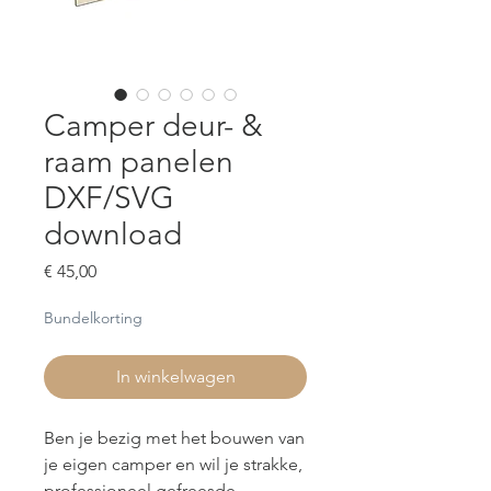
Camper deur- &
raam panelen
DXF/SVG
download
Prijs
€ 45,00
Bundelkorting
In winkelwagen
Ben je bezig met het bouwen van
je eigen camper en wil je strakke,
professioneel gefreesde