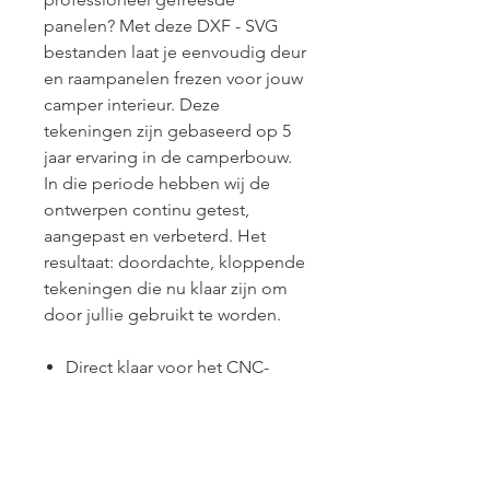
panelen? Met deze DXF - SVG
bestanden laat je eenvoudig deur
en raampanelen frezen voor jouw
camper interieur. Deze
tekeningen zijn gebaseerd op 5
jaar ervaring in de camperbouw.
In die periode hebben wij de
ontwerpen continu getest,
aangepast en verbeterd. Het
resultaat: doordachte, kloppende
tekeningen die nu klaar zijn om
door jullie gebruikt te worden.
Direct klaar voor het CNC-
frezen of lasersnijden
Perfect passend voor
camperinterieurs
Bespaart veel tijd in ontwerp