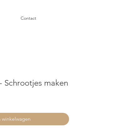
Contact
 - Schrootjes maken
n winkelwagen