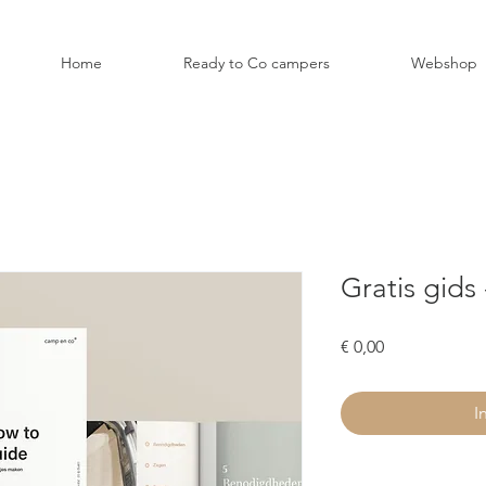
Home
Ready to Co campers
Webshop
Gratis gids
Prijs
€ 0,00
I