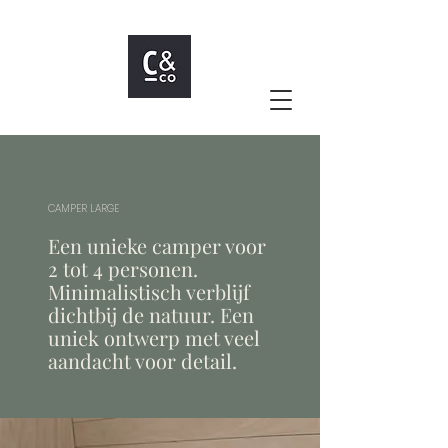
CAMPER LARGE
Een unieke camper voor
2 tot 4 personen.
Minimalistisch verblijf
dichtbij de natuur. Een
uniek ontwerp met veel
aandacht voor detail.